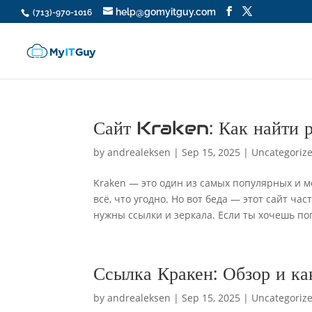
help@gomyitguy.com
(713)-970-1016
Сайт Kraken: Как найти 
by
andrealeksen
|
Sep 15, 2025
|
Uncategoriz
Kraken — это один из самых популярных и 
всё, что угодно. Но вот беда — этот сайт ч
нужны ссылки и зеркала. Если ты хочешь попа
Ссылка Кракен: Обзор и ка
by
andrealeksen
|
Sep 15, 2025
|
Uncategoriz