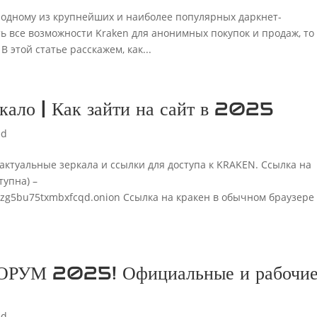
к одному из крупнейших и наиболее популярных даркнет-
ь все возможности Kraken для анонимных покупок и продаж, то
В этой статье расскажем, как...
о | Как зайти на сайт в 2025
ed
актуальные зеркала и ссылки для доступа к KRAKEN. Ссылка на
тупна) –
zg5bu75txmbxfcqd.onion Ссылка на кракен в обычном браузере 
ОРУМ 2025! Официальные и рабочи
ed