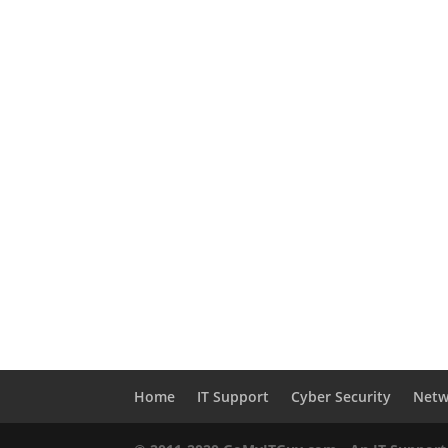
Home
IT Support
Cyber Security
Netw