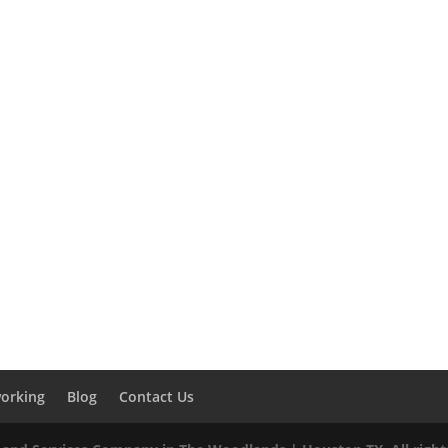
orking
Blog
Contact Us