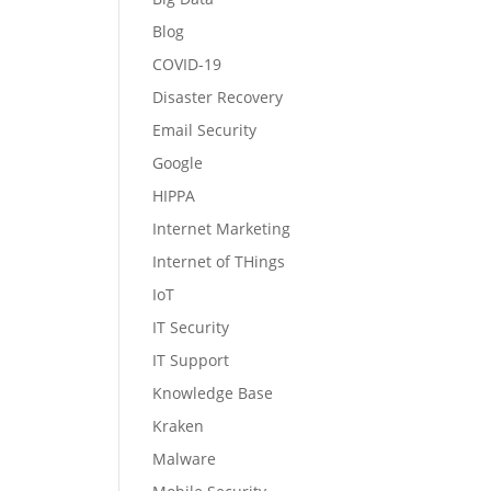
Blog
COVID-19
Disaster Recovery
Email Security
Google
HIPPA
Internet Marketing
Internet of THings
IoT
IT Security
IT Support
Knowledge Base
Kraken
Malware