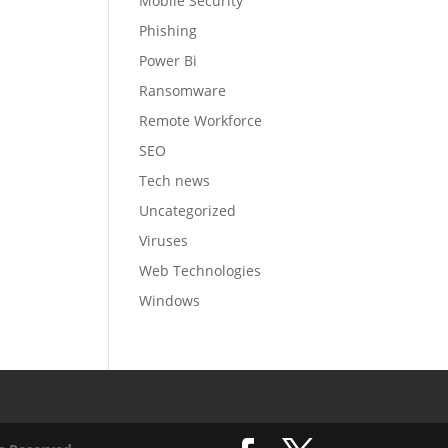
Mobile Security
Phishing
Power Bi
Ransomware
Remote Workforce
SEO
Tech news
Uncategorized
Viruses
Web Technologies
Windows